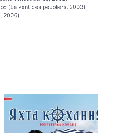
ер» (Le vent des peupliers, 2003)
s, 2006)