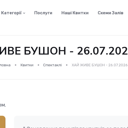
Категорії
Послуги
Наші Квитки
Схеми Залів
ВЕ БУШОН - 26.07.202
ловна
Квитки
Спектаклі
ХАЙ ЖИВЕ БУШОН - 26.07.2026 
ом.