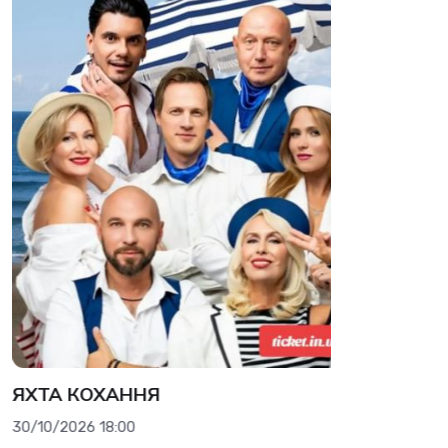
ХТА КОХАННЯ
ВСІ МОЇ 
/10/2026 18:00
09/09/2026 1