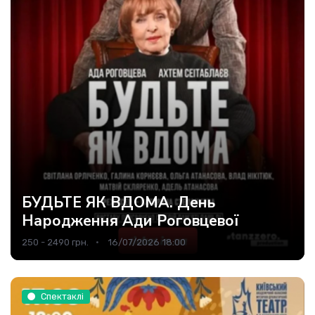
БУДЬТЕ ЯК ВДОМА. День
Народження Ади Роговцевої
250 - 2490 грн.
16/07/2026 18:00
Спектаклі