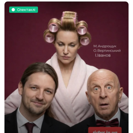
Спектаклі