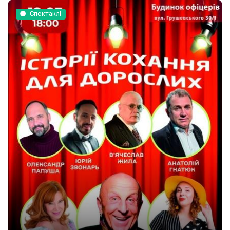
Спектаклі