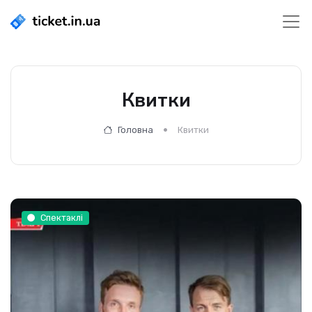
Квитки
Головна
Квитки
Спектаклі