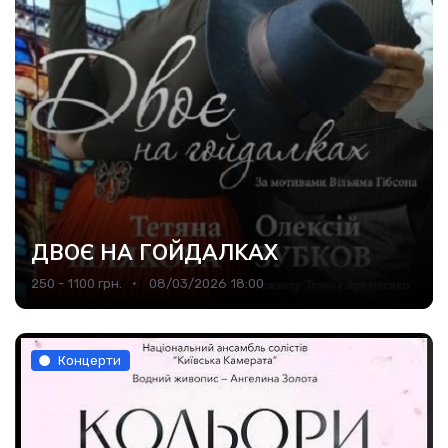
ДВОЄ НА ГOЙДAЛKАX
250 - 1100 грн.
08/03/2026 18:00
Концерти