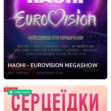
НАОНІ - EUROVISION MEGASHOW
250 - 890 грн.
17/05/2026 17:00
Спектаклі