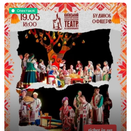
Спектаклі