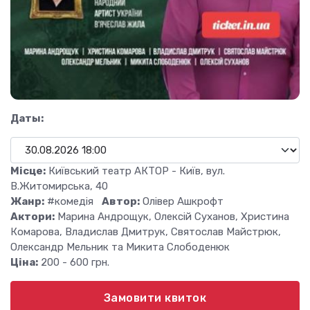
Даты:
Місце:
Київський театр АКТОР - Київ, вул.
В.Житомирська, 40
Жанр:
#комедія
Автор:
Олівер Ашкрофт
Актори:
Марина Андрощук, Олексій Суханов, Христина
Комарова, Владислав Дмитрук, Святослав Майстрюк,
Олександр Мельник та Микита Слободенюк
Ціна:
200 - 600 грн.
Замовити квиток