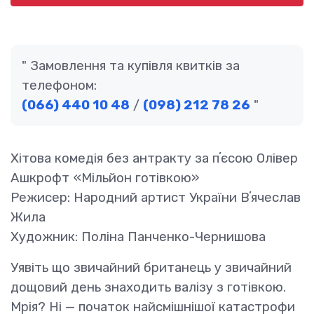
Замовлення та купівля квитків за
телефоном:
(066) 440 10 48
/
(098) 212 78 26
Хітова комедія без антракту за пʼєсою Олівер
Ашкрофт «Мільйон готівкою»
Режисер: Народний артист України Вʼячеслав
Жила
Художник: Поліна Панченко-Чернишова
Уявіть що звичайний британець у звичайний
дощовий день знаходить валізу з готівкою.
Мрія? Ні — початок найсмішнішої катастрофи