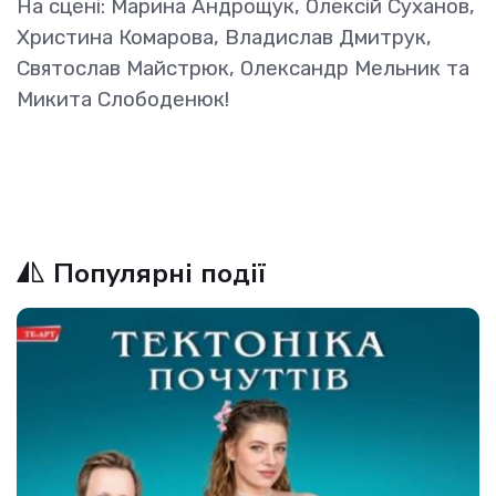
На сцені: Марина Андрощук, Олексій Суханов,
Христина Комарова, Владислав Дмитрук,
Святослав Майстрюк, Олександр Мельник та
Микита Слободенюк!
Популярні події