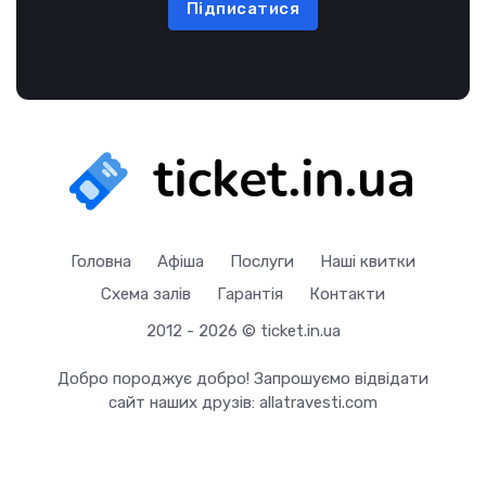
Підписатися
Головна
Афіша
Послуги
Наші квитки
Схема залів
Гарантія
Контакти
2012 - 2026 © ticket.in.ua
Добро породжує добро! Запрошуємо відвідати
сайт наших друзів:
allatravesti.com