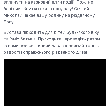
вплинути на казковий плин подій! Тож, не
баріться! Квитки вже в продажу! Святий
Миколай чекає вашу родину на різдвяному
Балу.
Вистава підходить для дітей будь-якого віку
та їхніх батьків. Приходьте і проведіть разом
із нами цей святковий час, сповнений тепла,
радості і справжнього різдвяного дива!