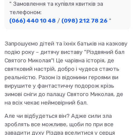
Замовлення та купівля квитків за
телефоном:
(066) 440 10 48
/
(098) 212 78 26
Запрошуємо дітей та їхніх батьків на казкову
подію року – дитячу виставу "Різдвяний бал
Святого Миколая"! Це чарівна історія, де
святковий настрій, добро і чудеса стають
реальністю. Разом із відомими героями ви
вирушите у фантастичну подорож крізь
зимові сніги до палацу Святого Миколая, де
на всіх чекає неймовірний бал.
Але чи відбудеться він? Адже сили зла
зроблять все можливе, щоби по при все
завадити духу Різдва вселитися у серця