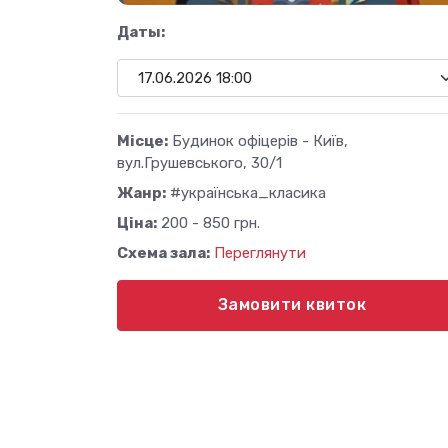
Даты:
Місце:
Будинок офіцерів - Київ,
вул.Грушевського, 30/1
Жанр:
#українська_класика
Ціна:
200 - 850 грн.
Схема зала:
Переглянути
Замовити квиток