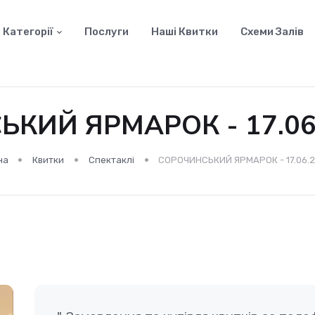
Категорії
Послуги
Наші Квитки
Схеми Залів
КИЙ ЯРМАРОК - 17.06.
на
Квитки
Спектаклі
СОРОЧИНСЬКИЙ ЯРМАРОК - 17.06.2