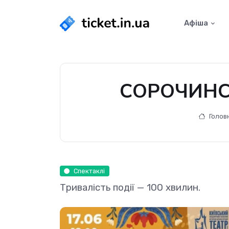
Афіша
СОРОЧИНСЬ
Голов
Спектаклі
Тривалість події — 100 хвилин.