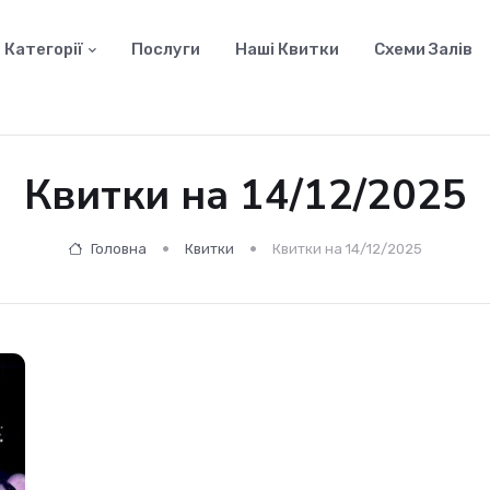
Категорії
Послуги
Наші Квитки
Схеми Залів
Квитки на 14/12/2025
Головна
Квитки
Квитки на 14/12/2025